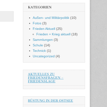
KATEGORIEN
Außen- und Militärpolitik
(10)
Fotos
(3)
Frieden Aktuell
(25)
Frieden + Krieg aktuell
(18)
Sammlungen
(3)
Schule
(14)
Technick
(1)
Uncategorized
(4)
AKTUELLES ZU
FRIEDENSFRAGEN –
FRIEDENSLAGE
RÜSTUNG IN DER OSTSEE