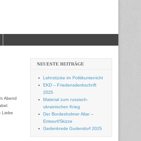
NEUESTE BEITRÄGE
Lehrstücke im Politikunterricht
EKD – Friedensdenkschrift
2025
 am Abend
Material zum russisch-
abel.
ukrainischen Krieg
) Liebe
Der Bordesholmer Altar –
Entwurf/Skizze
Gedenkrede Gudendorf 2025