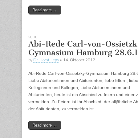
Read more →
SCHULE
Abi-Rede Carl-von-Ossietzk
Gymnasium Hamburg 28.6.
by
Dr. Horst Leps
•
14. Oktober 2012
Abi-Rede Carl-von-Ossietzky-Gymnasium Hamburg 28.
Liebe Abiturientinnen und Abiturienten, liebe Eltern, lieb
Kolleginnen und Kollegen, Liebe Abiturientinnen und
Abiturienten, heute ist ein Abschied zu feiern und einer 
vermelden. Zu Feiern ist Ihr Abschied, der alljährliche A
der Abiturienten, zu vermelden ist…
Read more →