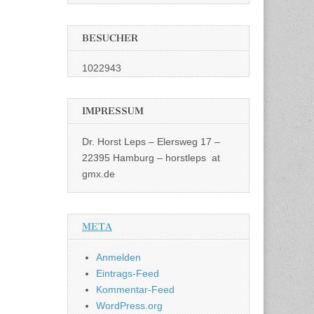
BESUCHER
1022943
IMPRESSUM
Dr. Horst Leps – Elersweg 17 –
22395 Hamburg – horstleps at
gmx.de
META
Anmelden
Eintrags-Feed
Kommentar-Feed
WordPress.org