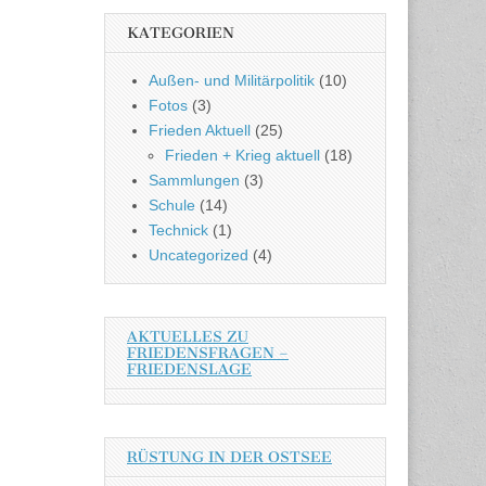
KATEGORIEN
Außen- und Militärpolitik
(10)
Fotos
(3)
Frieden Aktuell
(25)
Frieden + Krieg aktuell
(18)
Sammlungen
(3)
Schule
(14)
Technick
(1)
Uncategorized
(4)
AKTUELLES ZU
FRIEDENSFRAGEN –
FRIEDENSLAGE
RÜSTUNG IN DER OSTSEE