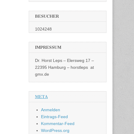
BESUCHER
1024248
IMPRESSUM
Dr. Horst Leps – Elersweg 17 –
22395 Hamburg – horstleps at
gmx.de
META
Anmelden
Eintrags-Feed
Kommentar-Feed
WordPress.org