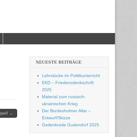
NEUESTE BEITRÄGE
Lehrstücke im Politikunterricht
EKD – Friedensdenkschrift
2025
Material zum russisch-
ukrainischen Krieg
Der Bordesholmer Altar –
Appell →
Entwurf/Skizze
Gedenkrede Gudendorf 2025