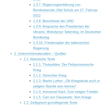
1.3.7. Regierungserklärung von
Bundeskanzler Olaf Scholz am 27. Februar
2022
1.3.8. Beschlüsse der UNO
1.3.9. Ansprache des Präsidenten der
Ukraine, Wolodymyr Selenskyj, im Deutschen
Bundestag
1.3.10. Friedensplan der italienischen
Regierung
2. Unterrichtsmaterialien – Quellen
2.1. Klassische Texte
2.1.1. Thukydides: Der Peloponnesische
Krieg
2.1.2. Gerechter Krieg
2.1.3. Martin Luther: „Ob Kriegsleute auch in
seligem Stande sein können“
2.1.4. Immanuel Kant: Zum ewigen Frieden
2.1.5. Carl von Clausewitz: Vom Kriege
2.2. Zeittypisch-grundlegende Texte