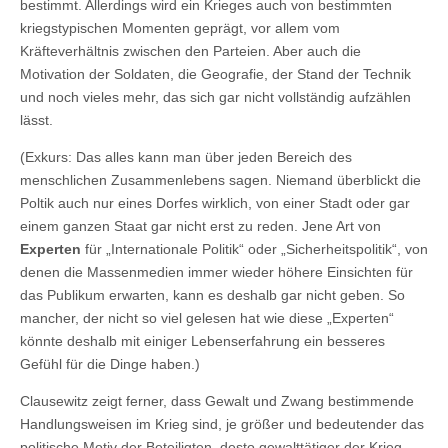
bestimmt. Allerdings wird ein Krieges auch von bestimmten
kriegstypischen Momenten geprägt, vor allem vom
Kräfteverhältnis zwischen den Parteien. Aber auch die
Motivation der Soldaten, die Geografie, der Stand der Technik
und noch vieles mehr, das sich gar nicht vollständig aufzählen
lässt.
(Exkurs: Das alles kann man über jeden Bereich des
menschlichen Zusammenlebens sagen. Niemand überblickt die
Poltik auch nur eines Dorfes wirklich, von einer Stadt oder gar
einem ganzen Staat gar nicht erst zu reden. Jene Art von
Experten
für „Internationale Politik“ oder „Sicherheitspolitik“, von
denen die Massenmedien immer wieder höhere Einsichten für
das Publikum erwarten, kann es deshalb gar nicht geben. So
mancher, der nicht so viel gelesen hat wie diese „Experten“
könnte deshalb mit einiger Lebenserfahrung ein besseres
Gefühl für die Dinge haben.)
Clausewitz zeigt ferner, dass Gewalt und Zwang bestimmende
Handlungsweisen im Krieg sind, je größer und bedeutender das
politische Motiv der Beteiligten, desto gewalttätiger der Krieg.