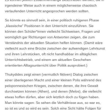
irgendeiner Weise auch in einem möglicherweise chaotisch
verlaufenden Unterricht angesprochen werden sollten.
So könnte es sinnvoll sein, in einer politisch ruhigeren Phase
„klassische“ Positionen in den Unterricht einzuführen. Sie
können den Schüler*innen vielleicht Sichtweisen, Fragen und
womöglich gar Richtungen von Antworten zeigen, die zum
Verständnis der aktuellen Situation helfen können. (Damit wäre
vielleicht auch eine Brücke zwischen der aufwendigen Lehrkunst
und ihren Lehrstücken, oft nicht handhabbar im alltäglichen
Unterrichtsbetrieb, und einem am aktuellen Geschehen
orientierten Alltagsunterricht über Politik ausprobiert.)
Thukydides zeigt einen (vermutlich fiktiven) Dialog zwischen
einer überlegenen Macht und einer kleinen Polis während des
peloponnesischen Krieges, zwischen denen, die ihre Gewalt
durchsetzen können (Athen), und denen (Melos), die vielleicht
etwas hoffen dürfen, aber sich letztlich doch zu fügen haben.
Man könnte sagen: So sehen die Verhältnisse aus, so war es,
so ist es und so wird es sein. Solch eine Sicht hätte Folgen für