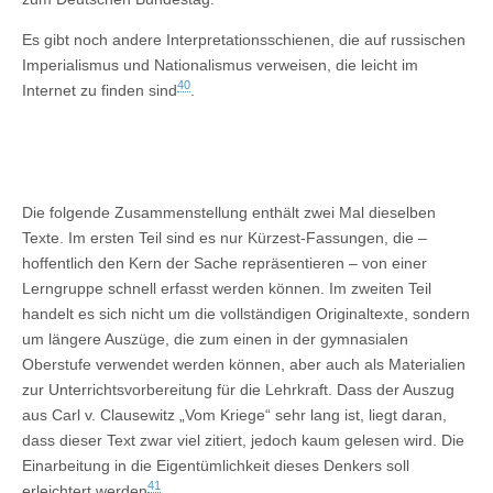
Es gibt noch andere Interpretationsschienen, die auf russischen
Imperialismus und Nationalismus verweisen, die leicht im
40
Internet zu finden sind
.
Die folgende Zusammenstellung enthält zwei Mal dieselben
Texte. Im ersten Teil sind es nur Kürzest-Fassungen, die –
hoffentlich den Kern der Sache repräsentieren – von einer
Lerngruppe schnell erfasst werden können. Im zweiten Teil
handelt es sich nicht um die vollständigen Originaltexte, sondern
um längere Auszüge, die zum einen in der gymnasialen
Oberstufe verwendet werden können, aber auch als Materialien
zur Unterrichtsvorbereitung für die Lehrkraft. Dass der Auszug
aus Carl v. Clausewitz „Vom Kriege“ sehr lang ist, liegt daran,
dass dieser Text zwar viel zitiert, jedoch kaum gelesen wird. Die
Einarbeitung in die Eigentümlichkeit dieses Denkers soll
41
erleichtert werden
.