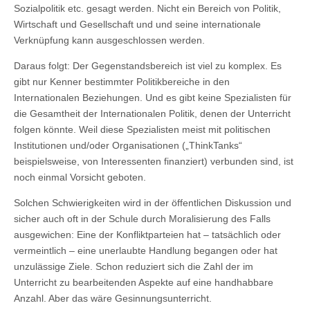
Sozialpolitik etc. gesagt werden. Nicht ein Bereich von Politik,
Wirtschaft und Gesellschaft und und seine internationale
Verknüpfung kann ausgeschlossen werden.
Daraus folgt: Der Gegenstandsbereich ist viel zu komplex. Es
gibt nur Kenner bestimmter Politikbereiche in den
Internationalen Beziehungen. Und es gibt keine Spezialisten für
die Gesamtheit der Internationalen Politik, denen der Unterricht
folgen könnte. Weil diese Spezialisten meist mit politischen
Institutionen und/oder Organisationen („ThinkTanks“
beispielsweise, von Interessenten finanziert) verbunden sind, ist
noch einmal Vorsicht geboten.
Solchen Schwierigkeiten wird in der öffentlichen Diskussion und
sicher auch oft in der Schule durch Moralisierung des Falls
ausgewichen: Eine der Konfliktparteien hat – tatsächlich oder
vermeintlich – eine unerlaubte Handlung begangen oder hat
unzulässige Ziele. Schon reduziert sich die Zahl der im
Unterricht zu bearbeitenden Aspekte auf eine handhabbare
Anzahl. Aber das wäre Gesinnungsunterricht.