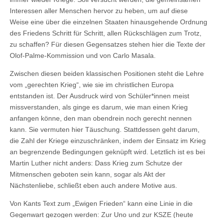
Interessen aller Menschen hervor zu heben, um auf diese
Weise eine über die einzelnen Staaten hinausgehende Ordnung
des Friedens Schritt für Schritt, allen Rückschlägen zum Trotz,
zu schaffen? Für diesen Gegensatzes stehen hier die Texte der
Olof-Palme-Kommission und von Carlo Masala.
Zwischen diesen beiden klassischen Positionen steht die Lehre
vom „gerechten Krieg“, wie sie im christlichen Europa
entstanden ist. Der Ausdruck wird von Schüler*innen meist
missverstanden, als ginge es darum, wie man einen Krieg
anfangen könne, den man obendrein noch gerecht nennen
kann. Sie vermuten hier Täuschung. Stattdessen geht darum,
die Zahl der Kriege einzuschränken, indem der Einsatz im Krieg
an begrenzende Bedingungen geknüpft wird. Letztlich ist es bei
Martin Luther nicht anders: Dass Krieg zum Schutze der
Mitmenschen geboten sein kann, sogar als Akt der
Nächstenliebe, schließt eben auch andere Motive aus.
Von Kants Text zum „Ewigen Frieden“ kann eine Linie in die
Gegenwart gezogen werden: Zur Uno und zur KSZE (heute