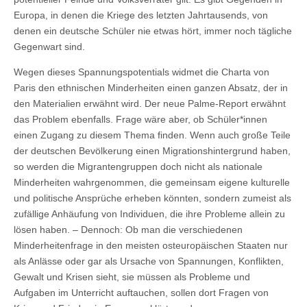
Europa, in denen die Kriege des letzten Jahrtausends, von
denen ein deutsche Schüler nie etwas hört, immer noch tägliche
Gegenwart sind.
Wegen dieses Spannungspotentials widmet die Charta von
Paris den ethnischen Minderheiten einen ganzen Absatz, der in
den Materialien erwähnt wird. Der neue Palme-Report erwähnt
das Problem ebenfalls. Frage wäre aber, ob Schüler*innen
einen Zugang zu diesem Thema finden. Wenn auch große Teile
der deutschen Bevölkerung einen Migrationshintergrund haben,
so werden die Migrantengruppen doch nicht als nationale
Minderheiten wahrgenommen, die gemeinsam eigene kulturelle
und politische Ansprüche erheben könnten, sondern zumeist als
zufällige Anhäufung von Individuen, die ihre Probleme allein zu
lösen haben. – Dennoch: Ob man die verschiedenen
Minderheitenfrage in den meisten osteuropäischen Staaten nur
als Anlässe oder gar als Ursache von Spannungen, Konflikten,
Gewalt und Krisen sieht, sie müssen als Probleme und
Aufgaben im Unterricht auftauchen, sollen dort Fragen von