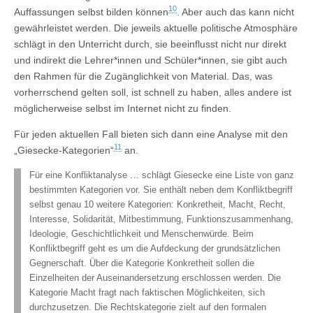
10
Auffassungen selbst bilden können
. Aber auch das kann nicht
gewährleistet werden. Die jeweils aktuelle politische Atmosphäre
schlägt in den Unterricht durch, sie beeinflusst nicht nur direkt
und indirekt die Lehrer*innen und Schüler*innen, sie gibt auch
den Rahmen für die Zugänglichkeit von Material. Das, was
vorherrschend gelten soll, ist schnell zu haben, alles andere ist
möglicherweise selbst im Internet nicht zu finden.
Für jeden aktuellen Fall bieten sich dann eine Analyse mit den
11
„Giesecke-Kategorien“
an.
Für eine Konfliktanalyse … schlägt Giesecke eine Liste von ganz
bestimmten Kategorien vor. Sie enthält neben dem Konfliktbegriff
selbst genau 10 weitere Kategorien: Konkretheit, Macht, Recht,
Interesse, Solidarität, Mitbestimmung, Funktionszusammenhang,
Ideologie, Geschichtlichkeit und Menschenwürde. Beim
Konfliktbegriff geht es um die Aufdeckung der grundsätzlichen
Gegnerschaft. Über die Kategorie Konkretheit sollen die
Einzelheiten der Auseinandersetzung erschlossen werden. Die
Kategorie Macht fragt nach faktischen Möglichkeiten, sich
durchzusetzen. Die Rechtskategorie zielt auf den formalen