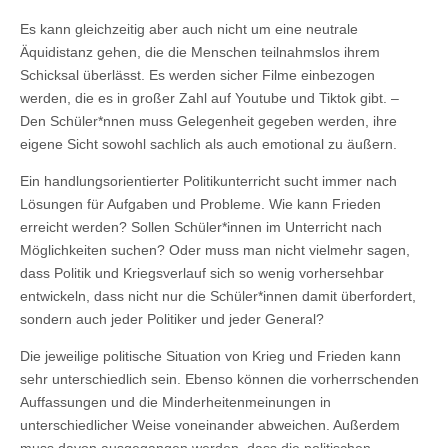
Es kann gleichzeitig aber auch nicht um eine neutrale
Äquidistanz gehen, die die Menschen teilnahmslos ihrem
Schicksal überlässt. Es werden sicher Filme einbezogen
werden, die es in großer Zahl auf Youtube und Tiktok gibt. –
Den Schüler*nnen muss Gelegenheit gegeben werden, ihre
eigene Sicht sowohl sachlich als auch emotional zu äußern.
Ein handlungsorientierter Politikunterricht sucht immer nach
Lösungen für Aufgaben und Probleme. Wie kann Frieden
erreicht werden? Sollen Schüler*innen im Unterricht nach
Möglichkeiten suchen? Oder muss man nicht vielmehr sagen,
dass Politik und Kriegsverlauf sich so wenig vorhersehbar
entwickeln, dass nicht nur die Schüler*innen damit überfordert,
sondern auch jeder Politiker und jeder General?
Die jeweilige politische Situation von Krieg und Frieden kann
sehr unterschiedlich sein. Ebenso können die vorherrschenden
Auffassungen und die Minderheitenmeinungen in
unterschiedlicher Weise voneinander abweichen. Außerdem
muss davon ausgegangen werden, dass die politischen