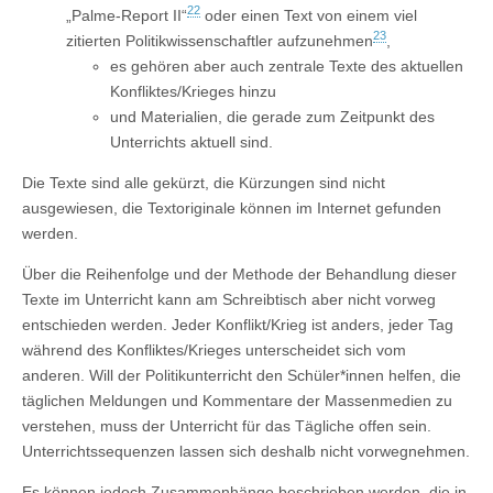
22
„Palme-Report II“
oder einen Text von einem viel
23
zitierten Politikwissenschaftler aufzunehmen
,
es gehören aber auch zentrale Texte des aktuellen
Konfliktes/Krieges hinzu
und Materialien, die gerade zum Zeitpunkt des
Unterrichts aktuell sind.
Die Texte sind alle gekürzt, die Kürzungen sind nicht
ausgewiesen, die Textoriginale können im Internet gefunden
werden.
Über die Reihenfolge und der Methode der Behandlung dieser
Texte im Unterricht kann am Schreibtisch aber nicht vorweg
entschieden werden. Jeder Konflikt/Krieg ist anders, jeder Tag
während des Konfliktes/Krieges unterscheidet sich vom
anderen. Will der Politikunterricht den Schüler*innen helfen, die
täglichen Meldungen und Kommentare der Massenmedien zu
verstehen, muss der Unterricht für das Tägliche offen sein.
Unterrichtssequenzen lassen sich deshalb nicht vorwegnehmen.
Es können jedoch Zusammenhänge beschrieben werden, die in