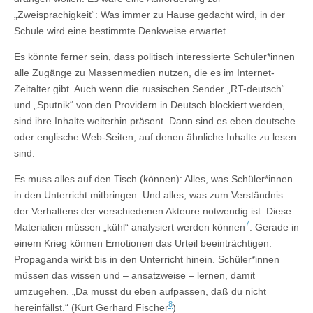
„Zweisprachigkeit“: Was immer zu Hause gedacht wird, in der
Schule wird eine bestimmte Denkweise erwartet.
Es könnte ferner sein, dass politisch interessierte Schüler*innen
alle Zugänge zu Massenmedien nutzen, die es im Internet-
Zeitalter gibt. Auch wenn die russischen Sender „RT-deutsch“
und „Sputnik“ von den Providern in Deutsch blockiert werden,
sind ihre Inhalte weiterhin präsent. Dann sind es eben deutsche
oder englische Web-Seiten, auf denen ähnliche Inhalte zu lesen
sind.
Es muss alles auf den Tisch (können): Alles, was Schüler*innen
in den Unterricht mitbringen. Und alles, was zum Verständnis
der Verhaltens der verschiedenen Akteure notwendig ist. Diese
7
Materialien müssen „kühl“ analysiert werden können
. Gerade in
einem Krieg können Emotionen das Urteil beeinträchtigen.
Propaganda wirkt bis in den Unterricht hinein. Schüler*innen
müssen das wissen und – ansatzweise – lernen, damit
umzugehen. „Da musst du eben aufpassen, daß du nicht
8
hereinfällst.“ (Kurt Gerhard Fischer
)