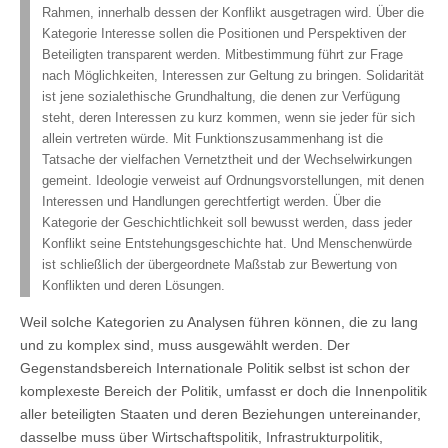
Rahmen, innerhalb dessen der Konflikt ausgetragen wird. Über die
Kategorie Interesse sollen die Positionen und Perspektiven der
Beteiligten transparent werden. Mitbestimmung führt zur Frage
nach Möglichkeiten, Interessen zur Geltung zu bringen. Solidarität
ist jene sozialethische Grundhaltung, die denen zur Verfügung
steht, deren Interessen zu kurz kommen, wenn sie jeder für sich
allein vertreten würde. Mit Funktionszusammenhang ist die
Tatsache der vielfachen Vernetztheit und der Wechselwirkungen
gemeint. Ideologie verweist auf Ordnungsvorstellungen, mit denen
Interessen und Handlungen gerechtfertigt werden. Über die
Kategorie der Geschichtlichkeit soll bewusst werden, dass jeder
Konflikt seine Entstehungsgeschichte hat. Und Menschenwürde
ist schließlich der übergeordnete Maßstab zur Bewertung von
Konflikten und deren Lösungen.
Weil solche Kategorien zu Analysen führen können, die zu lang
und zu komplex sind, muss ausgewählt werden. Der
Gegenstandsbereich Internationale Politik selbst ist schon der
komplexeste Bereich der Politik, umfasst er doch die Innenpolitik
aller beteiligten Staaten und deren Beziehungen untereinander,
dasselbe muss über Wirtschaftspolitik, Infrastrukturpolitik,