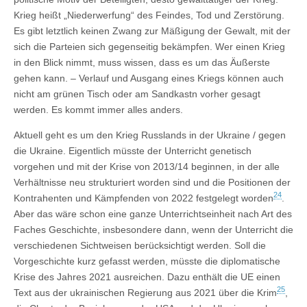
Krieg heißt „Niederwerfung“ des Feindes, Tod und Zerstörung.
Es gibt letztlich keinen Zwang zur Mäßigung der Gewalt, mit der
sich die Parteien sich gegenseitig bekämpfen. Wer einen Krieg
in den Blick nimmt, muss wissen, dass es um das Äußerste
gehen kann. – Verlauf und Ausgang eines Kriegs können auch
nicht am grünen Tisch oder am Sandkastn vorher gesagt
werden. Es kommt immer alles anders.
Aktuell geht es um den Krieg Russlands in der Ukraine / gegen
die Ukraine. Eigentlich müsste der Unterricht genetisch
vorgehen und mit der Krise von 2013/14 beginnen, in der alle
Verhältnisse neu strukturiert worden sind und die Positionen der
24
Kontrahenten und Kämpfenden von 2022 festgelegt worden
.
Aber das wäre schon eine ganze Unterrichtseinheit nach Art des
Faches Geschichte, insbesondere dann, wenn der Unterricht die
verschiedenen Sichtweisen berücksichtigt werden. Soll die
Vorgeschichte kurz gefasst werden, müsste die diplomatische
Krise des Jahres 2021 ausreichen. Dazu enthält die UE einen
25
Text aus der ukrainischen Regierung aus 2021 über die Krim
,