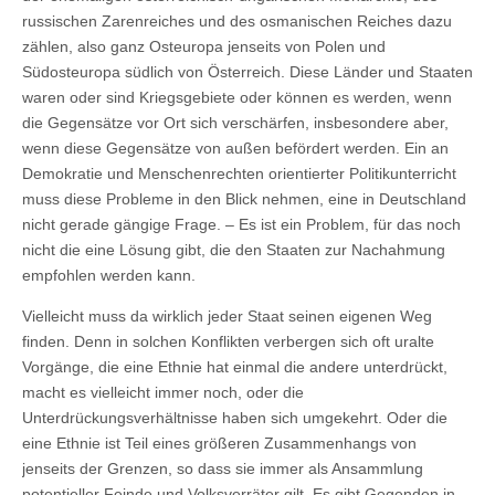
russischen Zarenreiches und des osmanischen Reiches dazu
zählen, also ganz Osteuropa jenseits von Polen und
Südosteuropa südlich von Österreich. Diese Länder und Staaten
waren oder sind Kriegsgebiete oder können es werden, wenn
die Gegensätze vor Ort sich verschärfen, insbesondere aber,
wenn diese Gegensätze von außen befördert werden. Ein an
Demokratie und Menschenrechten orientierter Politikunterricht
muss diese Probleme in den Blick nehmen, eine in Deutschland
nicht gerade gängige Frage. – Es ist ein Problem, für das noch
nicht die eine Lösung gibt, die den Staaten zur Nachahmung
empfohlen werden kann.
Vielleicht muss da wirklich jeder Staat seinen eigenen Weg
finden. Denn in solchen Konflikten verbergen sich oft uralte
Vorgänge, die eine Ethnie hat einmal die andere unterdrückt,
macht es vielleicht immer noch, oder die
Unterdrückungsverhältnisse haben sich umgekehrt. Oder die
eine Ethnie ist Teil eines größeren Zusammenhangs von
jenseits der Grenzen, so dass sie immer als Ansammlung
potentieller Feinde und Volksverräter gilt. Es gibt Gegenden in