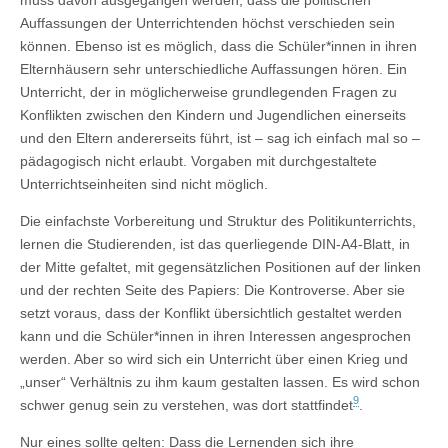
Auffassungen der Unterrichtenden höchst verschieden sein
können. Ebenso ist es möglich, dass die Schüler*innen in ihren
Elternhäusern sehr unterschiedliche Auffassungen hören. Ein
Unterricht, der in möglicherweise grundlegenden Fragen zu
Konflikten zwischen den Kindern und Jugendlichen einerseits
und den Eltern andererseits führt, ist – sag ich einfach mal so –
pädagogisch nicht erlaubt. Vorgaben mit durchgestaltete
Unterrichtseinheiten sind nicht möglich.
Die einfachste Vorbereitung und Struktur des Politikunterrichts,
lernen die Studierenden, ist das querliegende DIN-A4-Blatt, in
der Mitte gefaltet, mit gegensätzlichen Positionen auf der linken
und der rechten Seite des Papiers: Die Kontroverse. Aber sie
setzt voraus, dass der Konflikt übersichtlich gestaltet werden
kann und die Schüler*innen in ihren Interessen angesprochen
werden. Aber so wird sich ein Unterricht über einen Krieg und
„unser“ Verhältnis zu ihm kaum gestalten lassen. Es wird schon
9
schwer genug sein zu verstehen, was dort stattfindet
.
Nur eines sollte gelten: Dass die Lernenden sich ihre