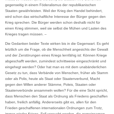
gegenseitig in einem Föderalismus der republikanischen
Staaten gewährleisten. Weil der Krieg den Handel behindert,
wird schon das wirtschaftliche Interesse der Bürger gegen den
Krieg sprechen. Die Bürger werden schon deshalb nicht für
einen Krieg stimmen, weil sie selbst die Mühen und Lasten des
Krieges tragen müssen. –
Die Gedanken beider Texte wirken bis in die Gegenwart. Es geht
letztlich um die Frage, ob die Menschheit angesichts der Gewalt
und der Zerstörungen eines Kriegs lernfähig ist: Können Kriege
abgeschafft werden, zumindest schrittweise eingeschränkt und
eingehegt werden? Oder hat man es mit dem unabänderlichen
Gesetz zu tun, dass Verbände von Menschen, früher als Stamm
oder als Polis, heute als Staat oder Staatenverbund, Macht
gegen den Willen anderer Stämme, Poleis, Staaten oder
Staatenverbünde ansammeln wollen? Für die eine Sicht spricht,
dass Menschen den Staat als Ordnung als Friedens geschaffen
haben, freilich anfällig. Andererseits gibt es, allen für den
Frieden geschaffenen internationalen Ordnungen zum Trotz,
immer wieder Kriege. Soll versucht werden, die gemeinsamen