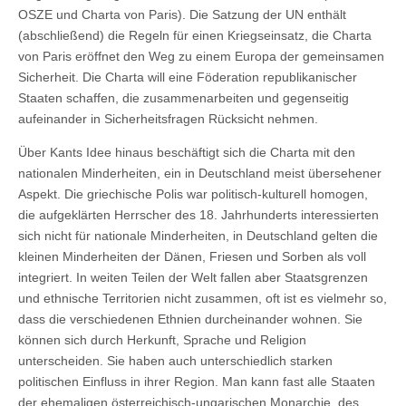
OSZE und Charta von Paris). Die Satzung der UN enthält
(abschließend) die Regeln für einen Kriegseinsatz, die Charta
von Paris eröffnet den Weg zu einem Europa der gemeinsamen
Sicherheit. Die Charta will eine Föderation republikanischer
Staaten schaffen, die zusammenarbeiten und gegenseitig
aufeinander in Sicherheitsfragen Rücksicht nehmen.
Über Kants Idee hinaus beschäftigt sich die Charta mit den
nationalen Minderheiten, ein in Deutschland meist übersehener
Aspekt. Die griechische Polis war politisch-kulturell homogen,
die aufgeklärten Herrscher des 18. Jahrhunderts interessierten
sich nicht für nationale Minderheiten, in Deutschland gelten die
kleinen Minderheiten der Dänen, Friesen und Sorben als voll
integriert. In weiten Teilen der Welt fallen aber Staatsgrenzen
und ethnische Territorien nicht zusammen, oft ist es vielmehr so,
dass die verschiedenen Ethnien durcheinander wohnen. Sie
können sich durch Herkunft, Sprache und Religion
unterscheiden. Sie haben auch unterschiedlich starken
politischen Einfluss in ihrer Region. Man kann fast alle Staaten
der ehemaligen österreichisch-ungarischen Monarchie, des