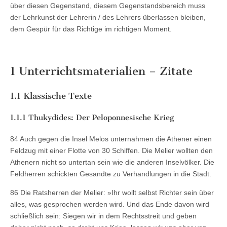
über diesen Gegenstand, diesem Gegenstandsbereich muss
der Lehrkunst der Lehrerin / des Lehrers überlassen bleiben,
dem Gespür für das Richtige im richtigen Moment.
1
Unterrichtsmaterialien – Zitate
1.1
Klassische Texte
1.1.1
Thukydides: Der Peloponnesische Krieg
84 Auch gegen die Insel Melos unternahmen die Athener einen
Feldzug mit einer Flotte von 30 Schiffen. Die Melier wollten den
Athenern nicht so untertan sein wie die anderen Inselvölker. Die
Feldherren schickten Gesandte zu Verhandlungen in die Stadt.
86 Die Ratsherren der Melier: »Ihr wollt selbst Richter sein über
alles, was gesprochen werden wird. Und das Ende davon wird
schließlich sein: Siegen wir in dem Rechtsstreit und geben