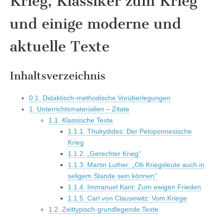
Krieg, Klassiker zum Krieg
und einige moderne und
aktuelle Texte
Inhaltsverzeichnis
0.1. Didaktisch-methodische Vorüberlegungen
1. Unterrichtsmaterialien – Zitate
1.1. Klassische Texte
1.1.1. Thukydides: Der Peloponnesische
Krieg
1.1.2. „Gerechter Krieg“
1.1.3. Martin Luther: „Ob Kriegsleute auch in
seligem Stande sein können“
1.1.4. Immanuel Kant: Zum ewigen Frieden
1.1.5. Carl von Clausewitz: Vom Kriege
1.2. Zeittypisch-grundlegende Texte