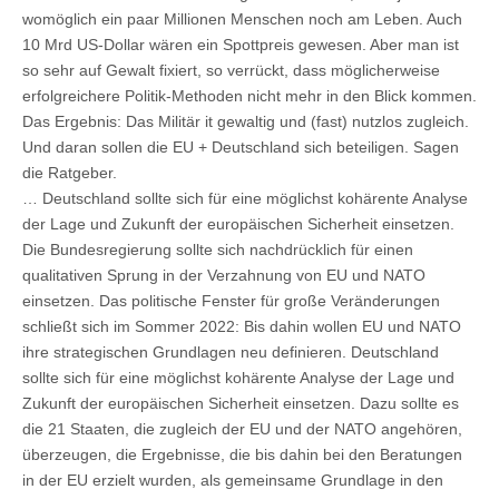
womöglich ein paar Millionen Menschen noch am Leben. Auch
10 Mrd US-Dollar wären ein Spottpreis gewesen. Aber man ist
so sehr auf Gewalt fixiert, so verrückt, dass möglicherweise
erfolgreichere Politik-Methoden nicht mehr in den Blick kommen.
Das Ergebnis: Das Militär it gewaltig und (fast) nutzlos zugleich.
Und daran sollen die EU + Deutschland sich beteiligen. Sagen
die Ratgeber.
… Deutschland sollte sich für eine möglichst kohärente Analyse
der Lage und Zukunft der europäischen Sicherheit einsetzen.
Die Bundesregierung sollte sich nachdrücklich für einen
qualitativen Sprung in der Verzahnung von EU und NATO
einsetzen. Das politische Fenster für große Veränderungen
schließt sich im Sommer 2022: Bis dahin wollen EU und NATO
ihre strategischen Grundlagen neu definieren. Deutschland
sollte sich für eine möglichst kohärente Analyse der Lage und
Zukunft der europäischen Sicherheit einsetzen. Dazu sollte es
die 21 Staaten, die zugleich der EU und der NATO angehören,
überzeugen, die Ergebnisse, die bis dahin bei den Beratungen
in der EU erzielt wurden, als gemeinsame Grundlage in den