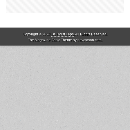
Copyright © 2026
Dr. Horst Leps
. All Rights Reserved.
The Magazine Basic Theme by
bavotasan.com
.