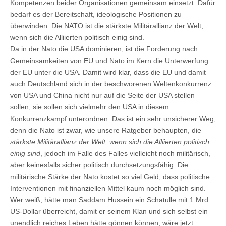
Kompetenzen beider Organisationen gemeinsam einsetzt. Dafür
bedarf es der Bereitschaft, ideologische Positionen zu
überwinden. Die NATO ist die stärkste Militärallianz der Welt,
wenn sich die Alliierten politisch einig sind.
Da in der Nato die USA dominieren, ist die Forderung nach
Gemeinsamkeiten von EU und Nato im Kern die Unterwerfung
der EU unter die USA. Damit wird klar, dass die EU und damit
auch Deutschland sich in der beschworenen Weltenkonkurrenz
von USA und China nicht nur auf die Seite der USA stellen
sollen, sie sollen sich vielmehr den USA in diesem
Konkurrenzkampf unterordnen. Das ist ein sehr unsicherer Weg,
denn die Nato ist zwar, wie unsere Ratgeber behaupten, die
stärkste Militärallianz der Welt, wenn sich die Alliierten politisch
einig sind
, jedoch im Falle des Falles vielleicht noch militärisch,
aber keinesfalls sicher politisch durchsetzungsfähig. Die
militärische Stärke der Nato kostet so viel Geld, dass politische
Interventionen mit finanziellen Mittel kaum noch möglich sind.
Wer weiß, hätte man Saddam Hussein ein Schatulle mit 1 Mrd
US-Dollar überreicht, damit er seinem Klan und sich selbst ein
unendlich reiches Leben hätte gönnen können, wäre jetzt