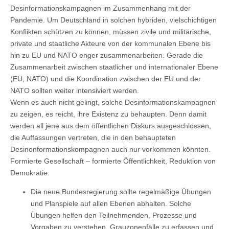
Desinformationskampagnen im Zusammenhang mit der
Pandemie. Um Deutschland in solchen hybriden, vielschichtigen
Konflikten schützen zu können, müssen zivile und militärische,
private und staatliche Akteure von der kommunalen Ebene bis
hin zu EU und NATO enger zusammenarbeiten. Gerade die
Zusammenarbeit zwischen staatlicher und internationaler Ebene
(EU, NATO) und die Koordination zwischen der EU und der
NATO sollten weiter intensiviert werden.
Wenn es auch nicht gelingt, solche Desinformationskampagnen
zu zeigen, es reicht, ihre Existenz zu behaupten. Denn damit
werden all jene aus dem öffentlichen Diskurs ausgeschlossen,
die Auffassungen vertreten, die in den behaupteten
Desinonformationskompagnen auch nur vorkommen könnten.
Formierte Gesellschaft – formierte Öffentlichkeit, Reduktion von
Demokratie.
Die neue Bundesregierung sollte regelmäßige Übungen
und Planspiele auf allen Ebenen abhalten. Solche
Übungen helfen den Teilnehmenden, Prozesse und
Vorgaben zu verstehen, Grauzonenfälle zu erfassen und