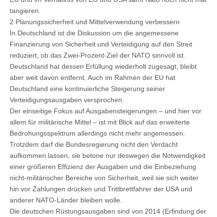
tangieren.
2 Planungssicherheit und Mittelverwendung verbessern
In Deutschland ist die Diskussion um die angemessene
Finanzierung von Sicherheit und Verteidigung auf den Streit
reduziert, ob das Zwei-Prozent-Ziel der NATO sinnvoll ist.
Deutschland hat dessen Erfüllung wiederholt zugesagt, bleibt
aber weit davon entfernt. Auch im Rahmen der EU hat
Deutschland eine kontinuierliche Steigerung seiner
Verteidigungsausgaben versprochen.
Der einseitige Fokus auf Ausgabensteigerungen – und hier vor
allem für militärische Mittel – ist mit Blick auf das erweiterte
Bedrohungsspektrum allerdings nicht mehr angemessen.
Trotzdem darf die Bundesregierung nicht den Verdacht
aufkommen lassen, sie betone nur deswegen die Notwendigkeit
einer größeren Effizienz der Ausgaben und die Einbeziehung
nicht-militärischer Bereiche von Sicherheit, weil sie sich weiter
hin vor Zahlungen drücken und Trittbrettfahrer der USA und
anderer NATO-Länder bleiben wolle.
Die deutschen Rüstungsausgaben sind von 2014 (Erfindung der