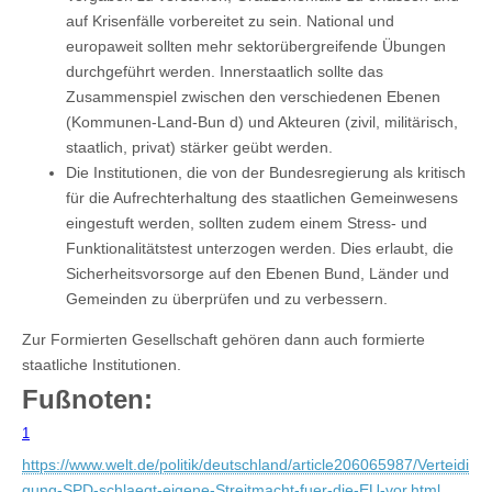
auf Krisenfälle vorbereitet zu sein. National und
europaweit sollten mehr sektorübergreifende Übungen
durchgeführt werden. Innerstaatlich sollte das
Zusammenspiel zwischen den verschiedenen Ebenen
(Kommunen-Land-Bun d) und Akteuren (zivil, militärisch,
staatlich, privat) stärker geübt werden.
Die Institutionen, die von der Bundesregierung als kritisch
für die Aufrechterhaltung des staatlichen Gemeinwesens
eingestuft werden, sollten zudem einem Stress- und
Funktionalitätstest unterzogen werden. Dies erlaubt, die
Sicherheitsvorsorge auf den Ebenen Bund, Länder und
Gemeinden zu überprüfen und zu verbessern.
Zur Formierten Gesellschaft gehören dann auch formierte
staatliche Institutionen.
Fußnoten:
1
https://www.welt.de/politik/deutschland/article206065987/Verteidi
gung-SPD-schlaegt-eigene-Streitmacht-fuer-die-EU-vor.html