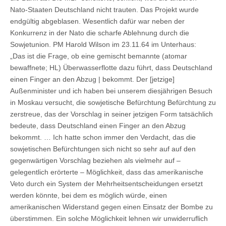
Nato-Staaten Deutschland nicht trauten. Das Projekt wurde
endgültig abgeblasen. Wesentlich dafür war neben der
Konkurrenz in der Nato die scharfe Ablehnung durch die
Sowjetunion. PM Harold Wilson im 23.11.64 im Unterhaus:
„Das ist die Frage, ob eine gemischt bemannte (atomar
bewaffnete; HL) Überwasserflotte dazu führt, dass Deutschland
einen Finger an den Abzug | bekommt. Der [jetzige]
Außenminister und ich haben bei unserem diesjährigen Besuch
in Moskau versucht, die sowjetische Befürchtung Befürchtung zu
zerstreue, das der Vorschlag in seiner jetzigen Form tatsächlich
bedeute, dass Deutschland einen Finger an den Abzug
bekommt. … Ich hatte schon immer den Verdacht, das die
sowjetischen Befürchtungen sich nicht so sehr auf auf den
gegenwärtigen Vorschlag beziehen als vielmehr auf –
gelegentlich erörterte – Möglichkeit, dass das amerikanische
Veto durch ein System der Mehrheitsentscheidungen ersetzt
werden könnte, bei dem es möglich würde, einen
amerikanischen Widerstand gegen einen Einsatz der Bombe zu
überstimmen. Ein solche Möglichkeit lehnen wir unwiderruflich