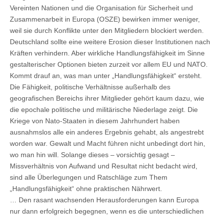
Vereinten Nationen und die Organisation für Sicherheit und
Zusammenarbeit in Europa (OSZE) bewirken immer weniger,
weil sie durch Konflikte unter den Mitgliedern blockiert werden.
Deutschland sollte eine weitere Erosion dieser Institutionen nach
Kräften verhindern. Aber wirkliche Handlungsfähigkeit im Sinne
gestalterischer Optionen bieten zurzeit vor allem EU und NATO.
Kommt drauf an, was man unter „Handlungsfähigkeit“ ersteht.
Die Fähigkeit, politische Verhältnisse außerhalb des
geografischen Bereichs ihrer Mitglieder gehört kaum dazu, wie
die epochale politische und militärische Niederlage zeigt. Die
Kriege von Nato-Staaten in diesem Jahrhundert haben
ausnahmslos alle ein anderes Ergebnis gehabt, als angestrebt
worden war. Gewalt und Macht führen nicht unbedingt dort hin,
wo man hin will. Solange dieses – vorsichtig gesagt –
Missverhältnis von Aufwand und Resultat nicht bedacht wird,
sind alle Überlegungen und Ratschläge zum Them
„Handlungsfähigkeit“ ohne praktischen Nährwert.
… Den rasant wachsenden Herausforderungen kann Europa
nur dann erfolgreich begegnen, wenn es die unterschiedlichen