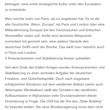
beitragen, eine echte strategische Kultur unter den Europäern
zu entwickeln.
Man möchte mehr von Paris, als es angeboten hat. Es ist die
alte Geschichte: Wenn „Europa“ mit Paris und London über eine
Mitbestimmung Europas bei den französischen und britischen
Atomwaffen reden soll, dürfte eine deutsche Mitsprache
zumindest mit gemeint sein, eine weitere Variante des
deutschen Griffs nach der Bombe. Das weiß man natürlich auch
in Paris und London.
4 Krisenprävention und Stabilisierung besser aufstellen
Seit dem Ende des Kalten Krieges wurden Krisenprävention und
Stabilisierung zu einer zentralen Aufgabe der deutschen
Friedens- und Sicherheitspolitik. Doch nach insgesamt
erfolgreichen Einsätzen auf dem westlichen Balkan (siehe auch
Aktionsplan Westbalkan) stellt das Scheitern der westlichen
Aufbaumission in Afghanistan viele Grundannahmen dieser
Orientierung in Frage. Die USA hat die Ära des „State Building“
für beendet erklärt. Die neue Bundesregierung muss dem nicht