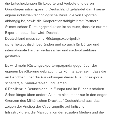
die Entscheidungen für Exporte und Verbote und deren
Grundlagen intransparent. Deutschland gefährdet damit seine
eigene industriell-technologische Basis, die von Exporten
abhängig ist, sowie die Kooperationsfähigkeit mit Partnern. …
Stimmt schon: Rüstungsproduktion ist so teuer, dass sie nur mit
Exporten bezahlbar wird. Deshalb:
Deutschland muss seine Rüstungsexportpolitik
sicherheitspolitisch begründen und so auch für Bürger und
internationale Partner verlässlicher und nachvollziehbarer
gestalten. …
Es wird mehr Rüstungsexportpropaganda gegenüber der
eigenen Bevölkerung gebraucht. Es könnte aber sein, dass die
an Berichten über die Auswirkungen dieser Rüstungsexporte
scheitert, s. Saudi-Arabien und Jemen.
6 Resilienz in Deutschland, in Europa und im Bündnis stärken
Schon längst üben andere Akteure nicht mehr nur in den engen
Grenzen des Militärischen Druck auf Deutschland aus; das
zeigen der Anstieg der Cyberangriffe auf kritische
Infrastrukturen, die Manipulation der sozialen Medien und die