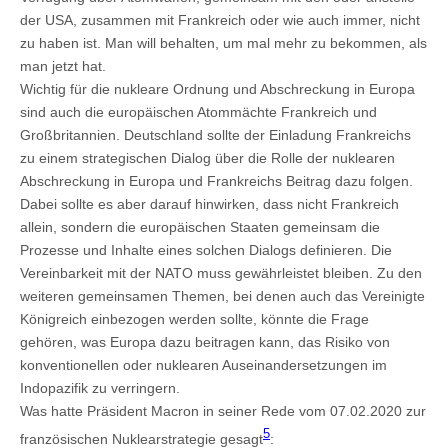
der USA, zusammen mit Frankreich oder wie auch immer, nicht
zu haben ist. Man will behalten, um mal mehr zu bekommen, als
man jetzt hat.
Wichtig für die nukleare Ordnung und Abschreckung in Europa
sind auch die europäischen Atommächte Frankreich und
Großbritannien. Deutschland sollte der Einladung Frankreichs
zu einem strategischen Dialog über die Rolle der nuklearen
Abschreckung in Europa und Frankreichs Beitrag dazu folgen.
Dabei sollte es aber darauf hinwirken, dass nicht Frankreich
allein, sondern die europäischen Staaten gemeinsam die
Prozesse und Inhalte eines solchen Dialogs definieren. Die
Vereinbarkeit mit der NATO muss gewährleistet bleiben. Zu den
weiteren gemeinsamen Themen, bei denen auch das Vereinigte
Königreich einbezogen werden sollte, könnte die Frage
gehören, was Europa dazu beitragen kann, das Risiko von
konventionellen oder nuklearen Auseinandersetzungen im
Indopazifik zu verringern.
Was hatte Präsident Macron in seiner Rede vom 07.02.2020 zur
5
französischen Nuklearstrategie gesagt
: