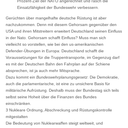
Prozent-Ziel der NATO angerechnet und rasch die
Einsatzfähigkeit der Bundeswehr verbessern.
Gerüchten über mangelhafte deutsche Rüstung ist aber
nachzukommen. Denn mit diesem Gehorsam gegenüber den
USA und ihren Mitstreitern erweitert Deutschland seinen Einfluss
in der Nato. Gehorsam schafft Einfluss? Muss man sich
vielleicht so vorstellen, wie bei den us-amerikanischen
Defender-Übungen in Europa: Deutschland schafft die
Voraussetzungen für die Truppentransporte, im Gegenzug darf
es mit der Deutschen Bahn den Fahrplan auf der Schiene
absprechen, ist ja auch mehr Mitsprache.
Dazu kommt ein
Bundeswehrplanungsgesetz
: Die Demokratie,
auch die parlamentarische, ist eine zu unsichere Basis für
militärische Aufrüstung. Deshalb muss der Bundestag sich teils
selbst seine Hoheit über die Finanzen des Bundes
einschränken.
3 Nukleare Ordnung, Abschreckung und Rüstungskontrolle
mitgestalten
Die Bedeutung von Nuklearwaffen steigt weltweit, und