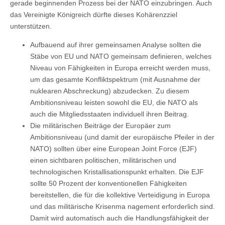
gerade beginnenden Prozess bei der NATO einzubringen. Auch
das Vereinigte Königreich dürfte dieses Kohärenzziel
unterstützen.
Aufbauend auf ihrer gemeinsamen Analyse sollten die
Stäbe von EU und NATO gemeinsam definieren, welches
Niveau von Fähigkeiten in Europa erreicht werden muss,
um das gesamte Konfliktspektrum (mit Ausnahme der
nuklearen Abschreckung) abzudecken. Zu diesem
Ambitionsniveau leisten sowohl die EU, die NATO als
auch die Mitgliedsstaaten individuell ihren Beitrag.
Die militärischen Beiträge der Europäer zum
Ambitionsniveau (und damit der europäische Pfeiler in der
NATO) sollten über eine European Joint Force (EJF)
einen sichtbaren politischen, militärischen und
technologischen Kristallisationspunkt erhalten. Die EJF
sollte 50 Prozent der konventionellen Fähigkeiten
bereitstellen, die für die kollektive Verteidigung in Europa
und das militärische Krisenma nagement erforderlich sind.
Damit wird automatisch auch die Handlungsfähigkeit der