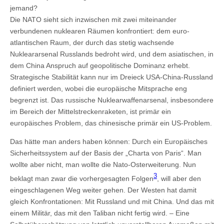
jemand?
Die NATO sieht sich inzwischen mit zwei miteinander
verbundenen nuklearen Räumen konfrontiert: dem euro-
atlantischen Raum, der durch das stetig wachsende
Nukleararsenal Russlands bedroht wird, und dem asiatischen, in
dem China Anspruch auf geopolitische Dominanz erhebt.
Strategische Stabilität kann nur im Dreieck USA-China-Russland
definiert werden, wobei die europäische Mitsprache eng
begrenzt ist. Das russische Nuklearwaffenarsenal, insbesondere
im Bereich der Mittelstreckenraketen, ist primär ein
europäisches Problem, das chinesische primär ein US-Problem.
Das hätte man anders haben können: Durch ein Europäisches
Sicherheitssystem auf der Basis der „Charta von Paris“. Man
wollte aber nicht, man wollte die Nato-Osterweiterung. Nun
3
beklagt man zwar die vorhergesagten Folgen
, will aber den
eingeschlagenen Weg weiter gehen. Der Westen hat damit
gleich Konfrontationen: Mit Russland und mit China. Und das mit
einem Militär, das mit den Taliban nicht fertig wird. – Eine