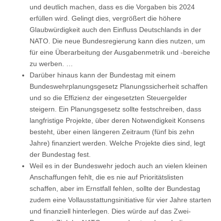
und deutlich machen, dass es die Vorgaben bis 2024
erfüllen wird. Gelingt dies, vergrößert die höhere
Glaubwürdigkeit auch den Einfluss Deutschlands in der
NATO. Die neue Bundesregierung kann dies nutzen, um
für eine Überarbeitung der Ausgabenmetrik und -bereiche
zu werben. …
Darüber hinaus kann der Bundestag mit einem
Bundeswehrplanungsgesetz Planungssicherheit schaffen
und so die Effizienz der eingesetzten Steuergelder
steigern. Ein Planungsgesetz sollte festschreiben, dass
langfristige Projekte, über deren Notwendigkeit Konsens
besteht, über einen längeren Zeitraum (fünf bis zehn
Jahre) finanziert werden. Welche Projekte dies sind, legt
der Bundestag fest.
Weil es in der Bundeswehr jedoch auch an vielen kleinen
Anschaffungen fehlt, die es nie auf Prioritätslisten
schaffen, aber im Ernstfall fehlen, sollte der Bundestag
zudem eine Vollausstattungsinitiative für vier Jahre starten
und finanziell hinterlegen. Dies würde auf das Zwei-