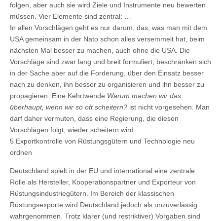
folgen, aber auch sie wird Ziele und Instrumente neu bewerten
müssen. Vier Elemente sind zentral: …
In allen Vorschlägen geht es nur darum, das, was man mit dem
USA gemeinsam in der Nato schon alles versemmelt hat, beim
nächsten Mal besser zu machen, auch ohne die USA. Die
Vorschläge sind zwar lang und breit formuliert, beschränken sich
in der Sache aber auf die Forderung, über den Einsatz besser
nach zu denken, ihn besser zu organisieren und ihn besser zu
propagieren. Eine Kehrtwende
Warum machen wir das
überhaupt, wenn wir so oft scheitern?
ist nicht vorgesehen. Man
darf daher vermuten, dass eine Regierung, die diesen
Vorschlägen folgt, wieder scheitern wird.
5 Exportkontrolle von Rüstungsgütern und Technologie neu
ordnen
Deutschland spielt in der EU und international eine zentrale
Rolle als Hersteller, Kooperationspartner und Exporteur von
Rüstungsindustriegütern. Im Bereich der klassischen
Rüstungsexporte wird Deutschland jedoch als unzuverlässig
wahrgenommen. Trotz klarer (und restriktiver) Vorgaben sind