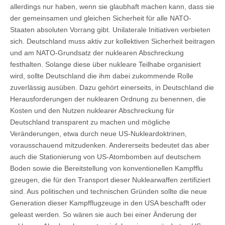
allerdings nur haben, wenn sie glaubhaft machen kann, dass sie
der gemeinsamen und gleichen Sicherheit für alle NATO-
Staaten absoluten Vorrang gibt. Unilaterale Initiativen verbieten
sich. Deutschland muss aktiv zur kollektiven Sicherheit beitragen
und am NATO-Grundsatz der nuklearen Abschreckung
festhalten. Solange diese über nukleare Teilhabe organisiert
wird, sollte Deutschland die ihm dabei zukommende Rolle
zuverlässig ausüben. Dazu gehört einerseits, in Deutschland die
Herausforderungen der nuklearen Ordnung zu benennen, die
Kosten und den Nutzen nuklearer Abschreckung für
Deutschland transparent zu machen und mögliche
Veränderungen, etwa durch neue US-Nukleardoktrinen,
vorausschauend mitzudenken. Andererseits bedeutet das aber
auch die Stationierung von US-Atombomben auf deutschem
Boden sowie die Bereitstellung von konventionellen Kampfflu
gzeugen, die für den Transport dieser Nuklearwaffen zertifiziert
sind. Aus politischen und technischen Gründen sollte die neue
Generation dieser Kampfflugzeuge in den USA beschafft oder
geleast werden. So wären sie auch bei einer Änderung der