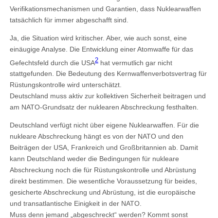
Verifikationsmechanismen und Garantien, dass Nuklearwaffen
tatsächlich für immer abgeschafft sind.
Ja, die Situation wird kritischer. Aber, wie auch sonst, eine
einäugige Analyse. Die Entwicklung einer Atomwaffe für das
2
Gefechtsfeld durch die USA
hat vermutlich gar nicht
stattgefunden. Die Bedeutung des Kernwaffenverbotsvertrag für
Rüstungskontrolle wird unterschätzt.
Deutschland muss aktiv zur kollektiven Sicherheit beitragen und
am NATO-Grundsatz der nuklearen Abschreckung festhalten.
Deutschland verfügt nicht über eigene Nuklearwaffen. Für die
nukleare Abschreckung hängt es von der NATO und den
Beiträgen der USA, Frankreich und Großbritannien ab. Damit
kann Deutschland weder die Bedingungen für nukleare
Abschreckung noch die für Rüstungskontrolle und Abrüstung
direkt bestimmen. Die wesentliche Voraussetzung für beides,
gesicherte Abschreckung und Abrüstung, ist die europäische
und transatlantische Einigkeit in der NATO.
Muss denn jemand „abgeschreckt“ werden? Kommt sonst