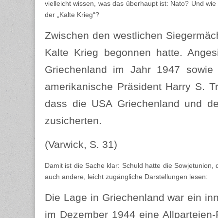
vielleicht wissen, was das überhaupt ist: Nato? Und wie
der „Kalte Krieg“?
Zwischen den westlichen Siegermächt
Kalte Krieg begonnen hatte. Anges
Griechenland im Jahr 1947 sowie 
amerikanische Präsident Harry S. T
dass die USA Griechenland und der 
zusicherten.
(Varwick, S. 31)
Damit ist die Sache klar: Schuld hatte die Sowjetunion,
auch andere, leicht zugängliche Darstellungen lesen:
Die Lage in Griechenland war ein inn
im Dezember 1944 eine Allparteien-