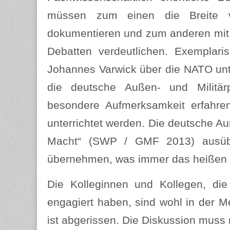
müssen zum einen die Breite vo
dokumentieren und zum anderen mit e
Debatten verdeutlichen. Exemplar
Johannes Varwick über die NATO unte
die deutsche Außen- und Militärp
besondere Aufmerksamkeit erfahre
unterrichtet werden. Die deutsche Au
Macht“ (SWP / GMF 2013) ausübe
übernehmen, was immer das heißen
Die Kolleginnen und Kollegen, di
engagiert haben, sind wohl in der M
ist abgerissen. Die Diskussion muss 