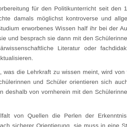
rbereitung für den Politikunterricht seit den 
uchte damals möglichst kontroverse und allg
 Studium erworbenes Wissen half ihr bei der A
e sie und besprach sie dann mit den Schülerinn
ärwissenschaftliche Literatur oder fachdidak
ktualisieren.
es, was die Lehrkraft zu wissen meint, wird von 
Schülerinnen und Schüler orientieren sich auch
en deshalb von vornherein mit den Schülerinn
lfalt von Quellen die Perlen der Erkenntni
nach sicherer Orientierung, sie muss in eine St