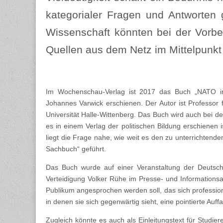
kategorialer Fragen und Antworten 
Wissenschaft könnten bei der Vorber
Quellen aus dem Netz im Mittelpunkt 
Im Wochenschau-Verlag ist 2017 das Buch „NATO in 
Johannes Varwick erschienen. Der Autor ist Professor f
Universität Halle-Wittenberg. Das Buch wird auch bei de
es in einem Verlag der politischen Bildung erschienen i
liegt die Frage nahe, wie weit es den zu unterrichtende
Sachbuch“ geführt.
Das Buch wurde auf einer Veranstaltung der Deutsch
Verteidigung Volker Rühe im Presse- und Informations
Publikum angesprochen werden soll, das sich professione
in denen sie sich gegenwärtig sieht, eine pointierte Auf
Zugleich könnte es auch als Einleitungstext für Studier