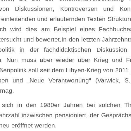
n Diskussionen, Kontroversen und Konfl
inleitenden und erläuternden Texten Struktur
isch wird dies am Beispiel eines Fachbuch
rsucht und bewertet.In den letzten Jahrzehnt
olitik in der fachdidaktischen Diskussion
n. Nun muss aber wieder über Krieg und F
ßenpolitik soll seit dem Libyen-Krieg von 2011
n und „Neue Verantwortung“ (Varwick, S.
 mag.
e sich in den 1980er Jahren bei solchen 
ehrzahl inzwischen pensioniert, der Gespräch
neu eröffnet werden.