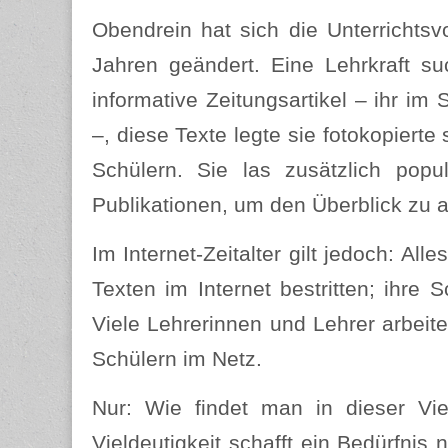
Obendrein hat sich die Unterrichtsvo
Jahren geändert. Eine Lehrkraft s
informative Zeitungsartikel – ihr im
–, diese Texte legte sie fotokopiert
Schülern. Sie las zusätzlich popul
Publikationen, um den Überblick zu a
Im Internet-Zeitalter gilt jedoch: All
Texten im Internet bestritten; ihre 
Viele Lehrerinnen und Lehrer arbeit
Schülern im Netz.
Nur: Wie findet man in dieser Vie
Vieldeutigkeit schafft ein Bedürfnis 