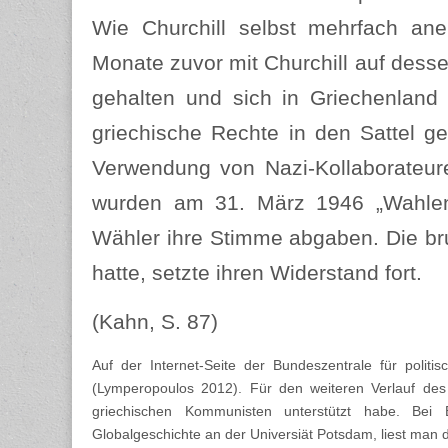
Wie Churchill selbst mehrfach ane
Monate zuvor mit Churchill auf dess
gehalten und sich in Griechenland
griechische Rechte in den Sattel 
Verwendung von Nazi-Kollaborateur
wurden am 31. März 1946 „Wahlen“
Wähler ihre Stimme abgaben. Die bru
hatte, setzte ihren Widerstand fort.
(Kahn, S. 87)
Auf der Internet-Seite der Bundeszentrale für polit
(Lymperopoulos 2012). Für den weiteren Verlauf des
griechischen Kommunisten unterstützt habe. Bei
Globalgeschichte an der Universiät Potsdam, liest man 