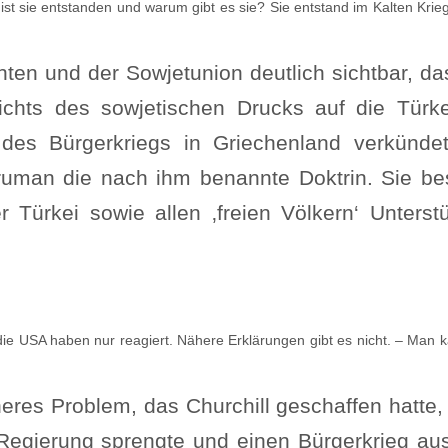
 ist sie entstanden und warum gibt es sie? Sie entstand im Kalten Krieg
en und der Sowjetunion deutlich sichtbar, da
ichts des sowjetischen Drucks auf die Türk
des Bürgerkriegs in Griechenland verkünde
ruman die nach ihm benannte Doktrin. Sie be
Türkei sowie allen ‚freien Völkern‘ Unterst
 die USA haben nur reagiert. Nähere Erklärungen gibt es nicht. – Man 
eres Problem, das Churchill geschaffen hatte, 
Regierung sprengte und einen Bürgerkrieg aus